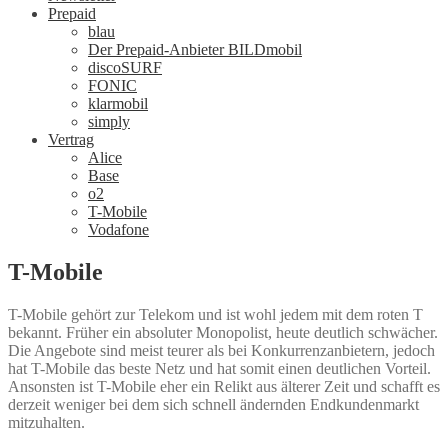
Prepaid
blau
Der Prepaid-Anbieter BILDmobil
discoSURF
FONIC
klarmobil
simply
Vertrag
Alice
Base
o2
T-Mobile
Vodafone
T-Mobile
T-Mobile gehört zur Telekom und ist wohl jedem mit dem roten T
bekannt. Früher ein absoluter Monopolist, heute deutlich schwächer.
Die Angebote sind meist teurer als bei Konkurrenzanbietern, jedoch
hat T-Mobile das beste Netz und hat somit einen deutlichen Vorteil.
Ansonsten ist T-Mobile eher ein Relikt aus älterer Zeit und schafft es
derzeit weniger bei dem sich schnell ändernden Endkundenmarkt
mitzuhalten.