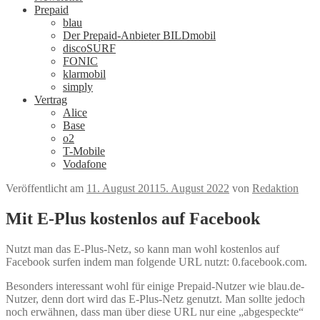
Prepaid
blau
Der Prepaid-Anbieter BILDmobil
discoSURF
FONIC
klarmobil
simply
Vertrag
Alice
Base
o2
T-Mobile
Vodafone
Veröffentlicht am
11. August 2011
5. August 2022
von
Redaktion
Mit E-Plus kostenlos auf Facebook
Nutzt man das E-Plus-Netz, so kann man wohl kostenlos auf
Facebook surfen indem man folgende URL nutzt: 0.facebook.com.
Besonders interessant wohl für einige Prepaid-Nutzer wie blau.de-
Nutzer, denn dort wird das E-Plus-Netz genutzt. Man sollte jedoch
noch erwähnen, dass man über diese URL nur eine „abgespeckte“