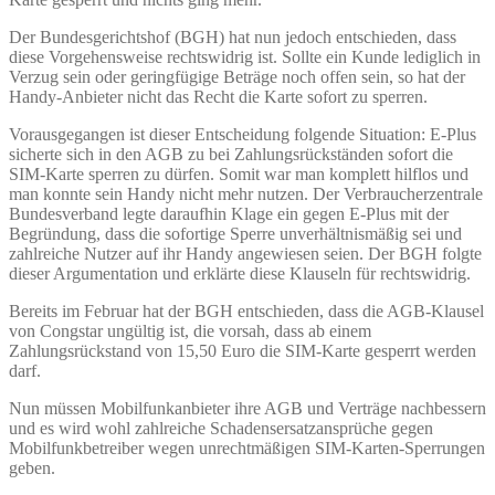
Der Bundesgerichtshof (BGH) hat nun jedoch entschieden, dass
diese Vorgehensweise rechtswidrig ist. Sollte ein Kunde lediglich in
Verzug sein oder geringfügige Beträge noch offen sein, so hat der
Handy-Anbieter nicht das Recht die Karte sofort zu sperren.
Vorausgegangen ist dieser Entscheidung folgende Situation: E-Plus
sicherte sich in den AGB zu bei Zahlungsrückständen sofort die
SIM-Karte sperren zu dürfen. Somit war man komplett hilflos und
man konnte sein Handy nicht mehr nutzen. Der Verbraucherzentrale
Bundesverband legte daraufhin Klage ein gegen E-Plus mit der
Begründung, dass die sofortige Sperre unverhältnismäßig sei und
zahlreiche Nutzer auf ihr Handy angewiesen seien. Der BGH folgte
dieser Argumentation und erklärte diese Klauseln für rechtswidrig.
Bereits im Februar hat der BGH entschieden, dass die AGB-Klausel
von Congstar ungültig ist, die vorsah, dass ab einem
Zahlungsrückstand von 15,50 Euro die SIM-Karte gesperrt werden
darf.
Nun müssen Mobilfunkanbieter ihre AGB und Verträge nachbessern
und es wird wohl zahlreiche Schadensersatzansprüche gegen
Mobilfunkbetreiber wegen unrechtmäßigen SIM-Karten-Sperrungen
geben.