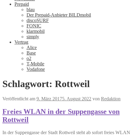
Prepaid
blau
Der Prepaid-Anbieter BILDmobil
discoSURF
FONIC
klarmobil
simply
Vertrag
Alice
Base
o2
T-Mobile
Vodafone
Schlagwort:
Rottweil
Veröffentlicht am
9. März 2017
5. August 2022
von
Redaktion
Freies WLAN in der Suppengasse von
Rottweil
In der Suppengasse der Stadt Rottweil steht ab sofort freies WLAN