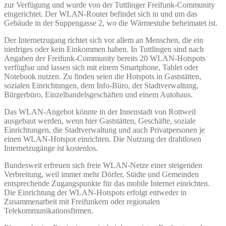
zur Verfügung und wurde von der Tuttlinger Freifunk-Community
eingerichtet. Der WLAN-Router befindet sich in und um das
Gebäude in der Suppengasse 2, wo die Wärmestube beheimatet ist.
Der Internetzugang richtet sich vor allem an Menschen, die ein
niedriges oder kein Einkommen haben. In Tuttlingen sind nach
Angaben der Freifunk-Community bereits 20 WLAN-Hotspots
verfügbar und lassen sich mit einem Smartphone, Tablet oder
Notebook nutzen. Zu finden seien die Hotspots in Gaststätten,
sozialen Einrichtungen, dem Info-Büro, der Stadtverwaltung,
Bürgerbüro, Einzelhandelsgeschäften und einem Autohaus.
Das WLAN-Angebot könnte in der Innenstadt von Rottweil
ausgebaut werden, wenn hier Gaststätten, Geschäfte, soziale
Einrichtungen, die Stadtverwaltung und auch Privatpersonen je
einen WLAN-Hotspot einrichten. Die Nutzung der drahtlosen
Internetzugänge ist kostenlos.
Bundesweit erfreuen sich freie WLAN-Netze einer steigenden
Verbreitung, weil immer mehr Dörfer, Städte und Gemeinden
entsprechende Zugangspunkte für das mobile Internet einrichten.
Die Einrichtung der WLAN-Hotspots erfolgt entweder in
Zusammenarbeit mit Freifunkern oder regionalen
Telekommunikationsfirmen.